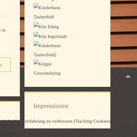
 in
en
Impressionen
 und die Nutzererfahrung zu verbessern (Tracking Cookies). Sie können
ten der Seite zur Verfügung stehen.