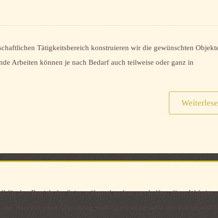
chaftlichen Tätigkeitsbereich konstruieren wir die gewünschten Objekte
de Arbeiten können je nach Bedarf auch teilweise oder ganz in
Weiterles
ll für den Betrieb der Seite, während andere uns helfen, diese Website
n Sie, dass bei einer Ablehnung womöglich nicht mehr alle Funktionalitä