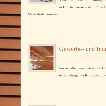
Viele öffentliche Einrichtungen
in Holzbauweise erstellt. Zum
Massivholzbauweise.
Gewerbe- und Indu
Wir erstellen verschiedenste A
eine freitragende Konstruktion