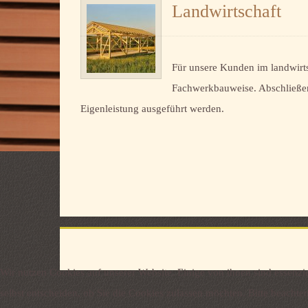
Landwirtschaft
Für unsere Kunden im landwirts
Fachwerkbauweise. Abschließen
Eigenleistung ausgeführt werden.
Wir nutzen Cookies auf unserer Website. Einige von ihnen sind essenzie
selbst entscheiden, ob Sie die Cookies zulassen möchten. Bitte beachte