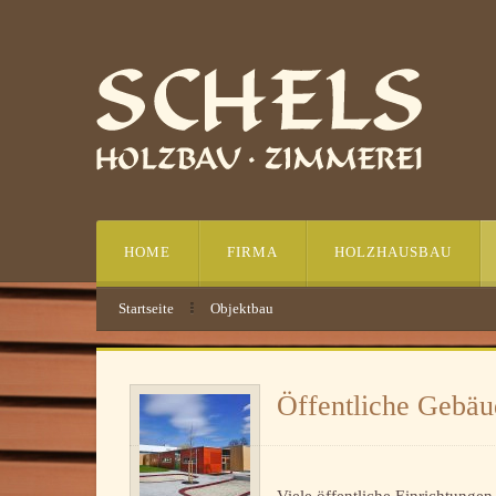
HOME
FIRMA
HOLZHAUSBAU
Startseite
Objektbau
Objektbau1
Objektbau2
Objektbau3
Objektbau4
Objektbau5
Öffentliche Gebäu